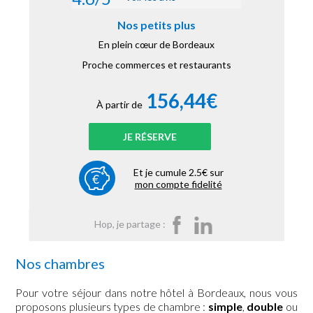
Nos petits plus
En plein cœur de Bordeaux
Proche commerces et restaurants
156,44€
À partir de
JE RÉSERVE
Et je cumule 2.5€ sur
mon compte fidelité
Hop, je partage :
Nos chambres
Pour votre séjour dans notre hôtel à Bordeaux, nous vous
proposons plusieurs types de chambre :
simple
,
double
ou