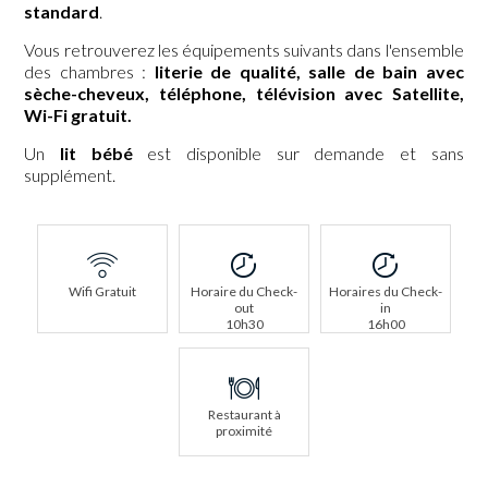
standard
.
Vous retrouverez les équipements suivants dans l'ensemble
des chambres :
literie de qualité, salle de bain avec
sèche-cheveux, téléphone, télévision avec Satellite,
Wi-Fi gratuit.
Un
lit bébé
est disponible sur demande et sans
supplément.
Wifi Gratuit
Horaire du Check-
Horaires du Check-
out
in
10h30
16h00
Restaurant à
proximité