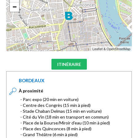
−
Leaflet & OpenStreetMap
ITINÉRAIRE
BORDEAUX
À proximité
- Parc expo (20 min en voiture)
- Centre des Congrès (15 min à pied)
- Stade Chaban Delmas (15 min en voiture)
- Cité du Vin (18 min en transport en commun)
- Place de la Bourse/Miroir d'eau (10 min à pied)
- Place des Quinconces (8 min à pied)
- Grand Théâtre (6 min à pied)