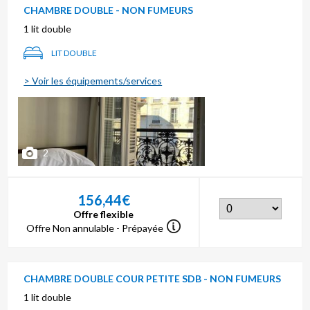
CHAMBRE DOUBLE - NON FUMEURS
1 lit double
LIT DOUBLE
> Voir les équipements/services
2
156,44€
Offre flexible
Offre Non annulable - Prépayée
CHAMBRE DOUBLE COUR PETITE SDB - NON FUMEURS
1 lit double