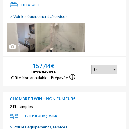
LIT DOUBLE
> Voir les équipements/services
1
157,44€
Offre flexible
Offre Non annulable - Prépayée
CHAMBRE TWIN - NON FUMEURS
2 lits simples
LITS JUMEAUX (TWIN)
> Voir les équipements/services