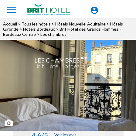
Accueil
>
Tous les hôtels
>
Hôtels Nouvelle-Aquitaine
>
Hôtels
Gironde
>
Hôtels Bordeaux
>
Brit Hotel des Grands Hommes -
Bordeaux Centre
> Les chambres
LES CHAMBRES
Brit Hotel Bordeaux Centre
4.6/5
Voir les avis