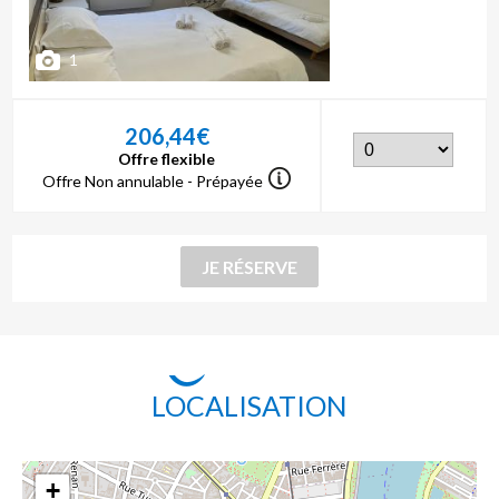
1
206,44€
Offre flexible
Offre Non annulable - Prépayée
LOCALISATION
+