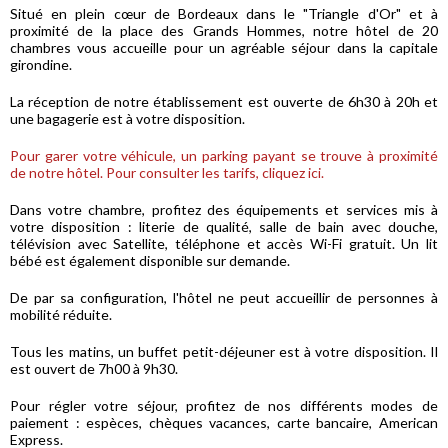
Situé en plein cœur de Bordeaux dans le "Triangle d'Or" et à
proximité de la place des Grands Hommes, notre hôtel de 20
chambres vous accueille pour un agréable séjour dans la capitale
girondine.
La réception de notre établissement est ouverte de 6h30 à 20h et
une bagagerie est à votre disposition.
Pour garer votre véhicule, un parking payant se trouve à proximité
de notre hôtel. Pour consulter les tarifs,
cliquez ici
.
Dans votre chambre, profitez des équipements et services mis à
votre disposition : literie de qualité, salle de bain avec douche,
télévision avec Satellite, téléphone et accès Wi-Fi gratuit. Un lit
bébé est également disponible sur demande.
De par sa configuration, l'hôtel ne peut accueillir de personnes à
mobilité réduite.
Tous les matins, un buffet petit-déjeuner est à votre disposition. Il
est ouvert de 7h00 à 9h30.
Pour régler votre séjour, profitez de nos différents modes de
paiement : espèces, chèques vacances, carte bancaire, American
Express.