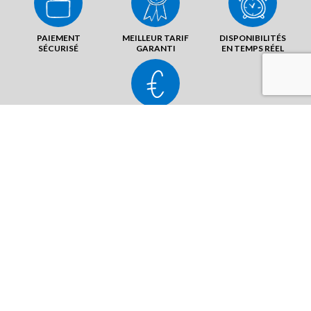
PAIEMENT
MEILLEUR TARIF
DISPONIBILITÉS
SÉCURISÉ
GARANTI
EN TEMPS RÉEL
ANNULATION
SANS FRAIS
7, rue Franklin
33000 Bordeaux
ENVOYER UN MAIL
AFFICHER LE N°