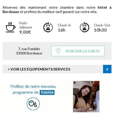
Réservez dès maintenant votre chambre dans notre
hôtel à
Bordeaux
et profitez du meilleur tarif garanti sur notre site.
Petit-
Check-In
Check-Out
déjeuner
16h
10h30
9,00€
7, rue Franklin
VOIR SUR LA CARTE
33000 Bordeaux
+
> VOIR LES ÉQUIPEMENTS/SERVICES