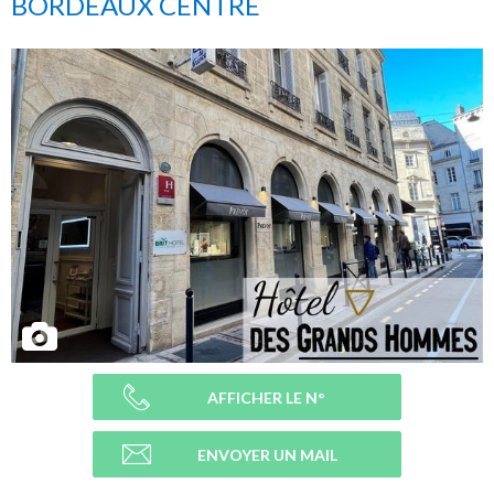
BORDEAUX CENTRE
AFFICHER LE N°
ENVOYER UN MAIL