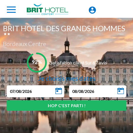
BRIT HOTEL DES GRANDS HOMMES
Bordeaux Centre
92%
Satisfation client Sur 67 avis
Je choisis mes dates